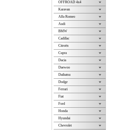
OFFROAD 4x4
Karavan
Alfa Romeo
Audi
BMW
Cadillac
Citroën
Cupra
Dacia
Daewoo
Daihatsu
Dodge
Ferrari
Fiat
Ford
Honda
Hyundai
Chevrolet