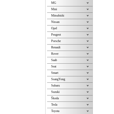
MG
Mini
Mitsubishi
Nissan
Opel
Peugeot
Porsche
Renault
Rover
Saab
Seat
Smart
SsangYong
Subaru
Suzuki
Škoda
Tesla
Toyota