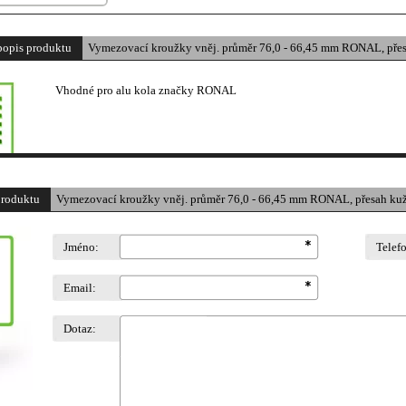
popis produktu
Vymezovací kroužky vněj. průměr 76,0 - 66,45 mm RONAL, pře
Vhodné pro alu kola značky
RONAL
produktu
Vymezovací kroužky vněj. průměr 76,0 - 66,45 mm RONAL, přesah ku
Jméno:
Telef
Email:
Dotaz: