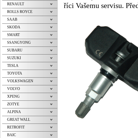
říci Vašemu servisu. Před
RENAULT
ROLLS ROYCE
SAAB
SKODA
SMART
SSANGYONG
SUBARU
SUZUKI
TESLA
TOYOTA
VOLKSWAGEN
VOLVO
XPENG
ZOTYE
ALPINA
GREAT WALL
RETROFIT
BAIC