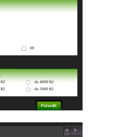
60
:
 Kč
do 4000 Kč
 Kč
do 5000 Kč