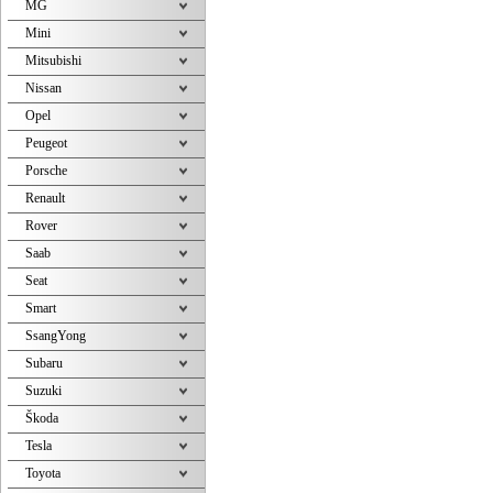
MG
Mini
Mitsubishi
Nissan
Opel
Peugeot
Porsche
Renault
Rover
Saab
Seat
Smart
SsangYong
Subaru
Suzuki
Škoda
Tesla
Toyota