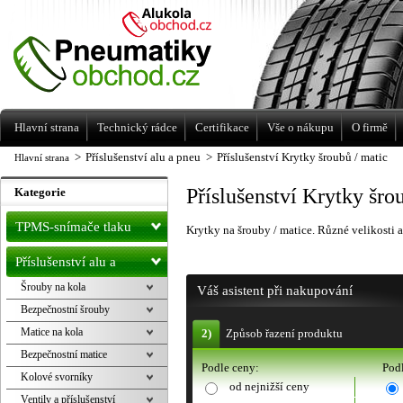
Levné pneumatiky letní, zimní, Alu kola
a litá kola Racing Line
Hlavní strana
Technický rádce
Certifikace
Vše o nákupu
O firmě
>
Příslušenství alu a pneu
>
Příslušenství Krytky šroubů / matic
Hlavní strana
Příslušenství Krytky šro
Kategorie
TPMS-snímače tlaku
Krytky na šrouby / matice. Různé velikosti a
Příslušenství alu a
Šrouby na kola
Váš asistent při nakupování
pneu
Bezpečnostní šrouby
Matice na kola
2)
Způsob řazení produktu
Bezpečnostní matice
Podle ceny:
Podl
Kolové svorníky
od nejnižší ceny
Ventily a příslušenství