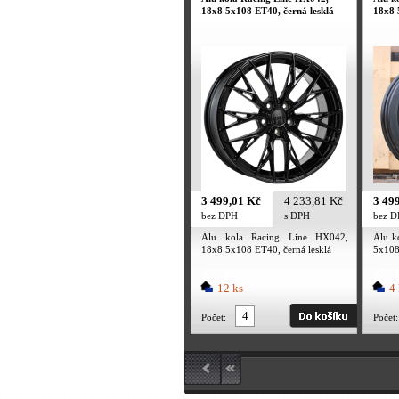
18x8 5x108 ET40, černá lesklá
18x8 
3 499,01 Kč
4 233,81 Kč
3 49
bez DPH
s DPH
bez 
Alu kola Racing Line HX042,
Alu k
18x8 5x108 ET40, černá lesklá
5x108
12 ks
4 
Počet:
Počet: