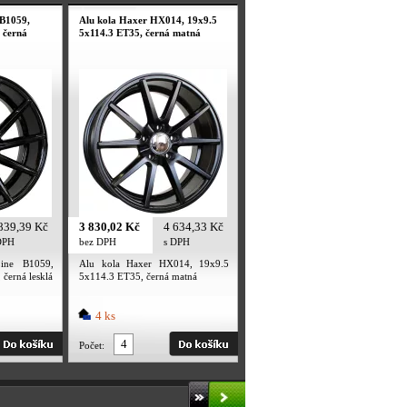
 B1059,
Alu kola Haxer HX014, 19x9.5
 černá
5x114.3 ET35, černá matná
839,39 Kč
3 830,02 Kč
4 634,33 Kč
DPH
bez DPH
s DPH
ine B1059,
Alu kola Haxer HX014, 19x9.5
černá lesklá
5x114.3 ET35, černá matná
4 ks
Počet: