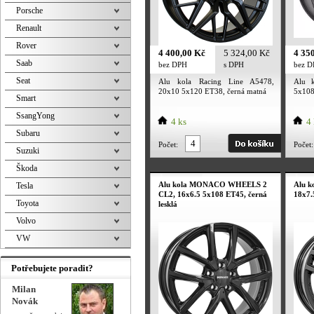
Porsche
Renault
Rover
4 400,00 Kč
5 324,00 Kč
4 35
Saab
bez DPH
s DPH
bez 
Seat
Alu kola Racing Line A5478,
Alu 
20x10 5x120 ET38, černá matná
5x108
Smart
SsangYong
4 ks
4 
Subaru
Počet:
Počet:
Suzuki
Škoda
Alu kola MONACO WHEELS 2
Alu 
Tesla
CL2, 16x6.5 5x108 ET45, černá
18x7.
Toyota
lesklá
Volvo
VW
Potřebujete poradit?
Milan
Novák