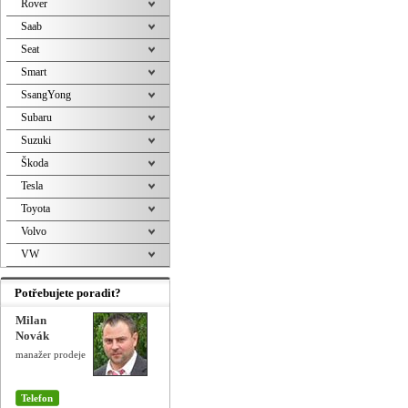
Rover
Saab
Seat
Smart
SsangYong
Subaru
Suzuki
Škoda
Tesla
Toyota
Volvo
VW
Potřebujete poradit?
Milan
Novák
manažer prodeje
Telefon