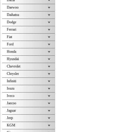
Dacia
Daewoo
Daihatsu
Dodge
Ferrari
Fiat
Ford
Honda
Hyundai
Chevrolet
Chrysler
Infiniti
Isuzu
Iveco
Jaecoo
Jaguar
Jeep
KGM