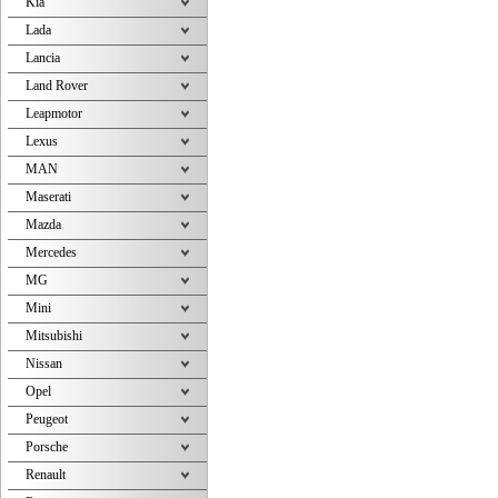
Kia
Lada
Lancia
Land Rover
Leapmotor
Lexus
MAN
Maserati
Mazda
Mercedes
MG
Mini
Mitsubishi
Nissan
Opel
Peugeot
Porsche
Renault