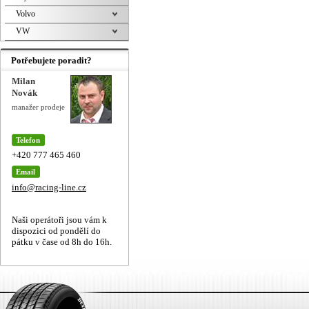
Volvo
VW
Potřebujete poradit?
Milan
Novák
manažer prodeje
Telefon
+420 777 465 460
Email
info@racing-line.cz
Naši operátoři jsou vám k
dispozici od pondělí do
pátku v čase od 8h do 16h.