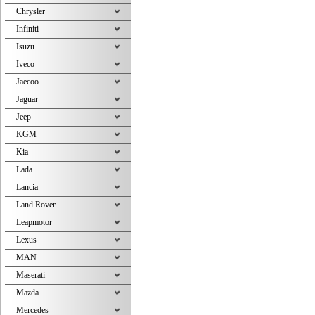
Chrysler
Infiniti
Isuzu
Iveco
Jaecoo
Jaguar
Jeep
KGM
Kia
Lada
Lancia
Land Rover
Leapmotor
Lexus
MAN
Maserati
Mazda
Mercedes