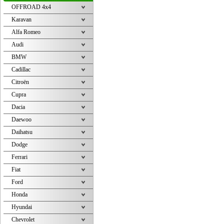
OFFROAD 4x4
Karavan
Alfa Romeo
Audi
BMW
Cadillac
Citroën
Cupra
Dacia
Daewoo
Daihatsu
Dodge
Ferrari
Fiat
Ford
Honda
Hyundai
Chevrolet