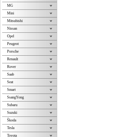
MG
Mini
Mitsubishi
Nissan
Opel
Peugeot
Porsche
Renault
Rover
Saab
Seat
Smart
SsangYong
Subaru
Suzuki
Škoda
Tesla
Toyota