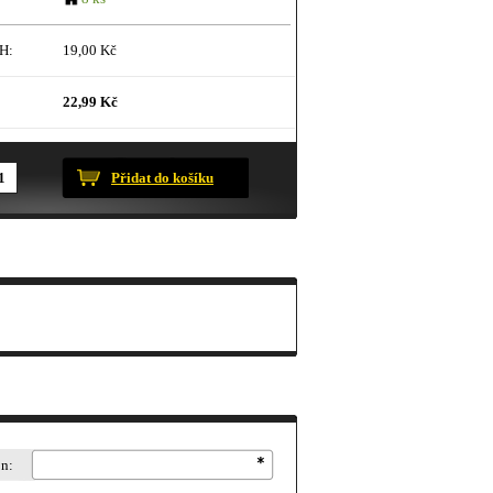
H:
19,00 Kč
22,99 Kč
ustračního charakteru.
Přidat do košíku
on: