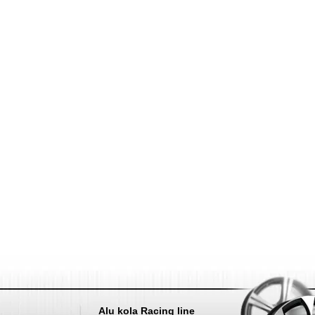
Nahoru
Alu kola Racing line