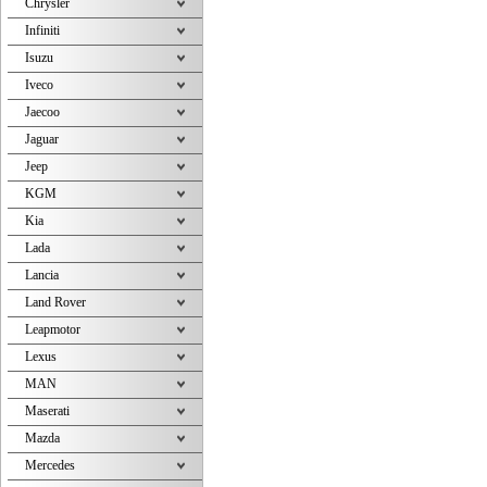
Chrysler
Infiniti
Isuzu
Iveco
Jaecoo
Jaguar
Jeep
KGM
Kia
Lada
Lancia
Land Rover
Leapmotor
Lexus
MAN
Maserati
Mazda
Mercedes