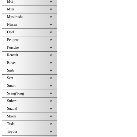
MG
Mini
Mitsubishi
Nissan
Opel
Peugeot
Porsche
Renault
Rover
Saab
Seat
Smart
SsangYong
Subaru
Suzuki
Škoda
Tesla
Toyota