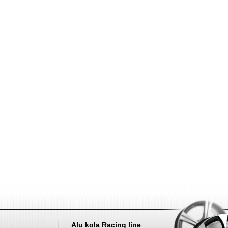
Nahoru
Alu kola Racing line