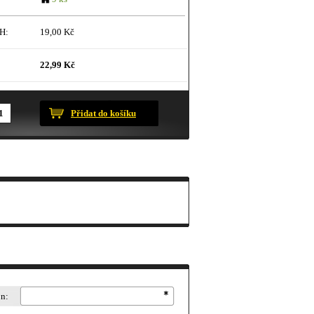
H:
19,00 Kč
22,99 Kč
ustračního charakteru.
Přidat do košíku
on: