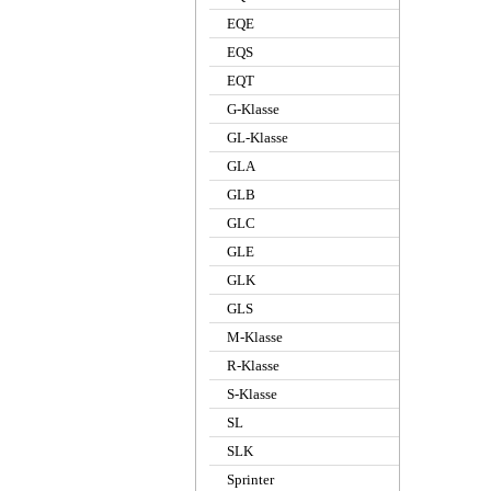
EQE
EQS
EQT
G-Klasse
GL-Klasse
GLA
GLB
GLC
GLE
GLK
GLS
M-Klasse
R-Klasse
S-Klasse
SL
SLK
Sprinter