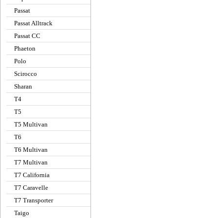
Passat
Passat Alltrack
Passat CC
Phaeton
Polo
Scirocco
Sharan
T4
T5
T5 Multivan
T6
T6 Multivan
T7 Multivan
T7 California
T7 Caravelle
T7 Transporter
Taigo