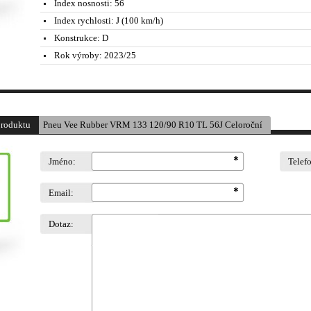
Index nosnosti:
56
Index rychlosti:
J (100 km/h)
Konstrukce:
D
Rok výroby:
2023/25
produktu
Pneu Vee Rubber VRM 133 120/90 R10 TL 56J Celoroční
Jméno:
Telef
Email:
Dotaz: