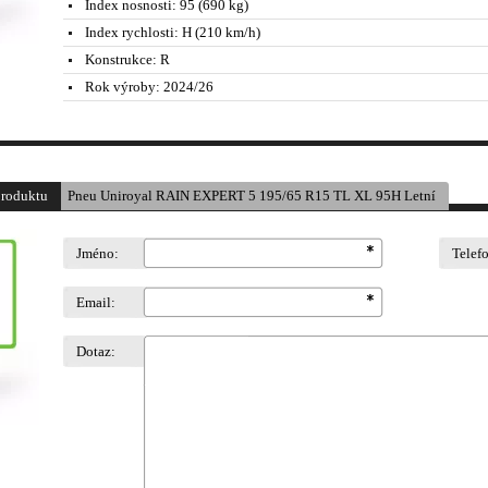
Index nosnosti:
95 (690 kg)
Index rychlosti:
H (210 km/h)
Konstrukce:
R
Rok výroby:
2024/26
produktu
Pneu Uniroyal RAIN EXPERT 5 195/65 R15 TL XL 95H Letní
Jméno:
Telef
Email:
Dotaz: