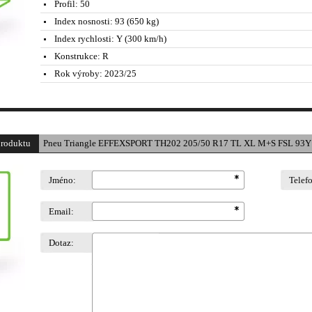
Profil:
50
Index nosnosti:
93 (650 kg)
Index rychlosti:
Y (300 km/h)
Konstrukce:
R
Rok výroby:
2023/25
produktu
Pneu Triangle EFFEXSPORT TH202 205/50 R17 TL XL M+S FSL 93Y 
Jméno:
Telef
Email:
Dotaz: