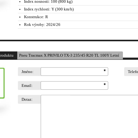
Index nosnosti:
100 (800 kg)
Index rychlosti:
Y (300 km/h)
Konstrukce:
R
Rok výroby:
2024/26
produktu
Pneu Tracmax X PRIVILO TX-3 235/45 R20 TL 100Y Letní
Jméno:
Telef
Email:
Dotaz: