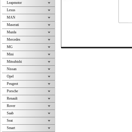
Leapmotor
Lexus
MAN
Maserati
Mazda
Mercedes
MG
Mini
Mitsubishi
Nissan
Opel
Peugeot
Porsche
Renault
Rover
Saab
Seat
Smart