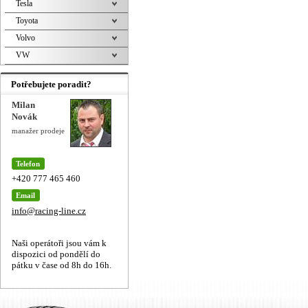
Tesla
Toyota
Volvo
VW
Potřebujete poradit?
Milan
Novák
manažer prodeje
Telefon
+420 777 465 460
Email
info@racing-line.cz
Naši operátoři jsou vám k
dispozici od pondělí do
pátku v čase od 8h do 16h.