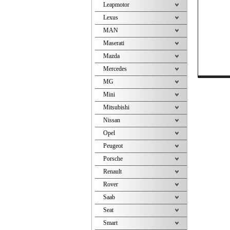
Leapmotor
Lexus
MAN
Maserati
Mazda
Mercedes
MG
Mini
Mitsubishi
Nissan
Opel
Peugeot
Porsche
Renault
Rover
Saab
Seat
Smart