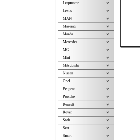
Leapmotor
Lexus
MAN
Maserati
Mazda
Mercedes
MG
Mini
Mitsubishi
Nissan
Opel
Peugeot
Porsche
Renault
Rover
Saab
Seat
Smart