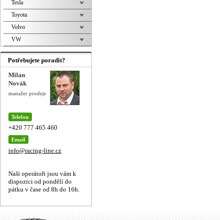
Tesla
Toyota
Volvo
VW
Potřebujete poradit?
Milan
Novák
manažer prodeje
Telefon
+420 777 465 460
Email
info@racing-line.cz
Naši operátoři jsou vám k
dispozici od pondělí do
pátku v čase od 8h do 16h.