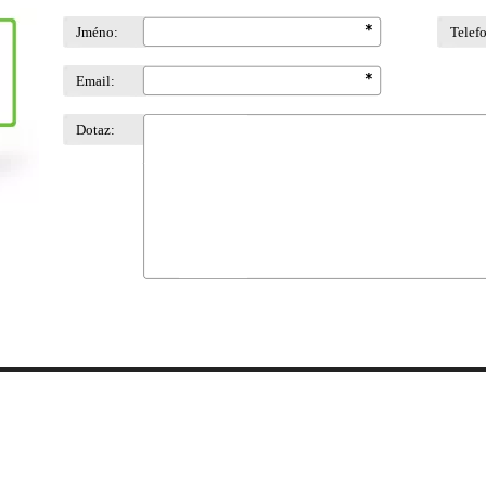
Jméno:
Telef
Email:
Dotaz: