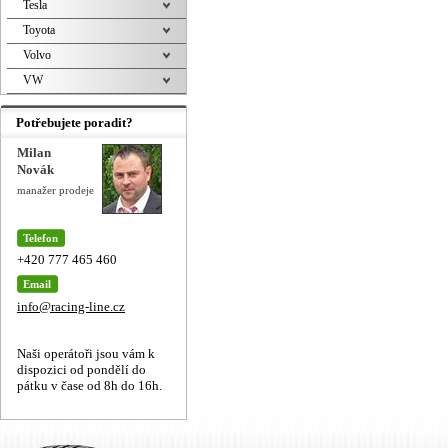
Tesla
Toyota
Volvo
VW
Potřebujete poradit?
Milan
Novák
manažer prodeje
Telefon
+420 777 465 460
Email
info@racing-line.cz
Naši operátoři jsou vám k
dispozici od pondělí do
pátku v čase od 8h do 16h.