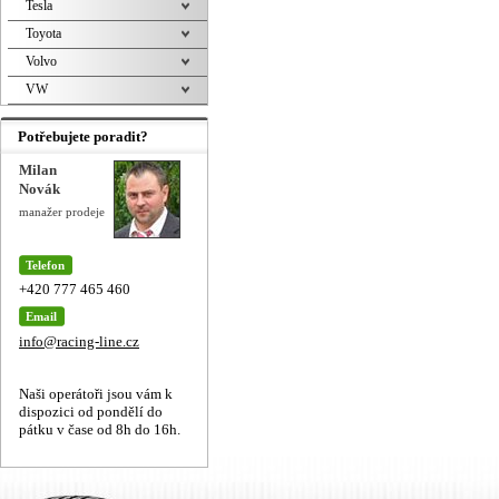
Tesla
Toyota
Volvo
VW
Potřebujete poradit?
Milan
Novák
manažer prodeje
Telefon
+420 777 465 460
Email
info@racing-line.cz
Naši operátoři jsou vám k
dispozici od pondělí do
pátku v čase od 8h do 16h.