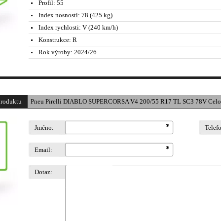
Profil:
55
Index nosnosti:
78 (425 kg)
Index rychlosti:
V (240 km/h)
Konstrukce:
R
Rok výroby:
2024/26
produktu
Pneu Pirelli DIABLO SUPERCORSA V4 200/55 R17 TL SC3 78V Celo
Jméno:
Telef
Email:
Dotaz: