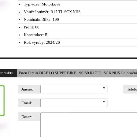
Typ vozu:
Motorkové
Vnitřní průměr:
R17 TL SCX NHS
Nominální šířka:
190
Profil:
60
Konstrukce:
R
Rok výroby:
2024/26
produktu
Pneu Pirelli DIABLO SUPERBIKE 190/60 R17 TL SCX NHS Celoročn
Jméno:
Telef
Email:
Dotaz: