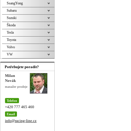
SsangYong
Subaru
Suzuki
Škoda
Tesla
Toyota
Volvo
VW
Potřebujete poradit?
Milan
Novák
manažer prodeje
Telefon
+420 777 465 460
Email
info@racing-line.cz