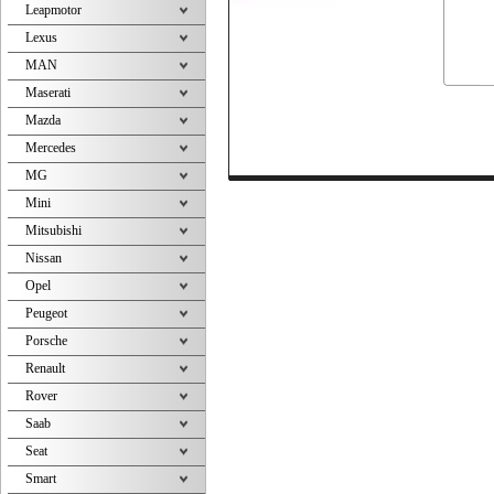
Leapmotor
Lexus
MAN
Maserati
Mazda
Mercedes
MG
Mini
Mitsubishi
Nissan
Opel
Peugeot
Porsche
Renault
Rover
Saab
Seat
Smart