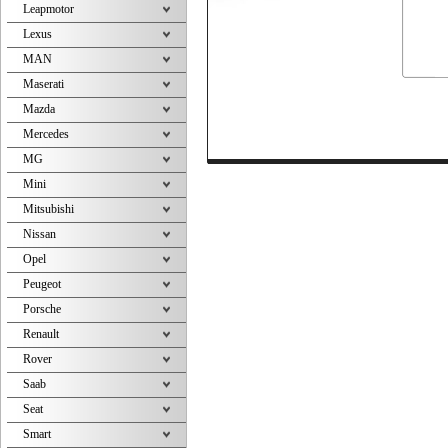
Leapmotor
Lexus
MAN
Maserati
Mazda
Mercedes
MG
Mini
Mitsubishi
Nissan
Opel
Peugeot
Porsche
Renault
Rover
Saab
Seat
Smart