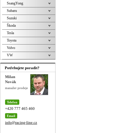
SsangYong
Subaru
Suzuki
Škoda
Tesla
Toyota
Volvo
VW
Potřebujete poradit?
Milan
Novák
manažer prodeje
Telefon
+420 777 465 460
Email
info@racing-line.cz