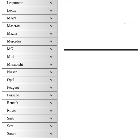
Leapmotor
Lexus
MAN
Maserati
Mazda
Mercedes
MG
Mini
Mitsubishi
Nissan
Opel
Peugeot
Porsche
Renault
Rover
Saab
Seat
Smart