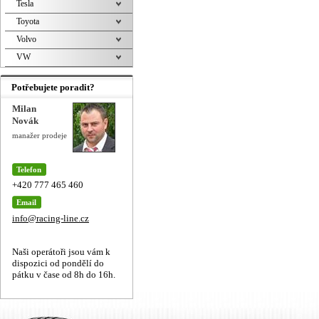
Tesla
Toyota
Volvo
VW
Potřebujete poradit?
Milan
Novák
manažer prodeje
Telefon
+420 777 465 460
Email
info@racing-line.cz
Naši operátoři jsou vám k
dispozici od pondělí do
pátku v čase od 8h do 16h.