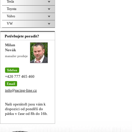
Tesla
Toyota
Volvo
VW
Potřebujete poradit?
Milan
Novák
manažer prodeje
Telefon
+420 777 465 460
Email
info@racing-line.cz
Naši operátoři jsou vám k
dispozici od pondělí do
pátku v čase od 8h do 16h.