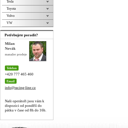
Tesla
Toyota
Volvo
VW
Potřebujete poradit?
Milan
Novák
manažer prodeje
Telefon
+420 777 465 460
Email
info@racing-line.cz
Naši operátoři jsou vám k
dispozici od pondělí do
pátku v čase od 8h do 16h.