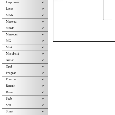
Leapmotor
Lexus
MAN
Maserati
Mazda
Mercedes
MG
Mini
Mitsubishi
Nissan
Opel
Peugeot
Porsche
Renault
Rover
Saab
Seat
Smart