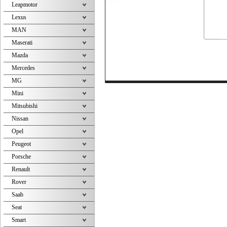
Leapmotor
Lexus
MAN
Maserati
Mazda
Mercedes
MG
Mini
Mitsubishi
Nissan
Opel
Peugeot
Porsche
Renault
Rover
Saab
Seat
Smart