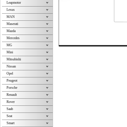
Leapmotor
Lexus
MAN
Maserati
Mazda
Mercedes
MG
Mini
Mitsubishi
Nissan
Opel
Peugeot
Porsche
Renault
Rover
Saab
Seat
Smart