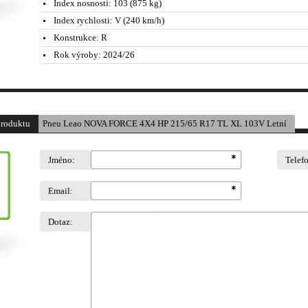
Index nosnosti:
103 (875 kg)
Index rychlosti:
V (240 km/h)
Konstrukce:
R
Rok výroby:
2024/26
produktu
Pneu Leao NOVA FORCE 4X4 HP 215/65 R17 TL XL 103V Letní
Jméno:
Telef
Email:
Dotaz: