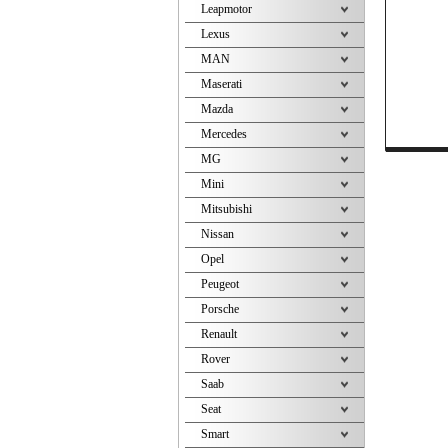
Leapmotor
Lexus
MAN
Maserati
Mazda
Mercedes
MG
Mini
Mitsubishi
Nissan
Opel
Peugeot
Porsche
Renault
Rover
Saab
Seat
Smart