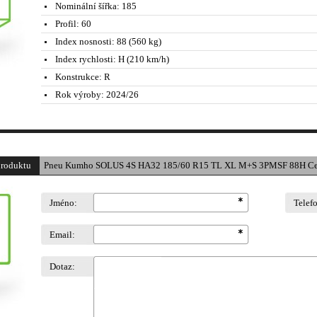
Nominální šířka:
185
Profil:
60
Index nosnosti:
88 (560 kg)
Index rychlosti:
H (210 km/h)
Konstrukce:
R
Rok výroby:
2024/26
produktu
Pneu Kumho SOLUS 4S HA32 185/60 R15 TL XL M+S 3PMSF 88H Ce
Jméno:
Telef
Email:
Dotaz: