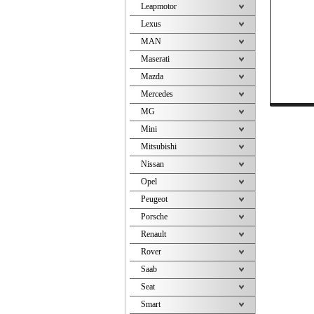
Leapmotor
Lexus
MAN
Maserati
Mazda
Mercedes
MG
Mini
Mitsubishi
Nissan
Opel
Peugeot
Porsche
Renault
Rover
Saab
Seat
Smart