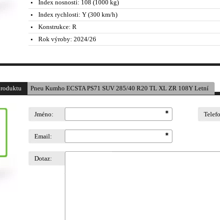
Index nosnosti:
108 (1000 kg)
Index rychlosti:
Y (300 km/h)
Konstrukce:
R
Rok výroby:
2024/26
produktu
Pneu Kumho ECSTA PS71 SUV 285/40 R20 TL XL ZR 108Y Letní
Jméno:
Telef
Email:
Dotaz: