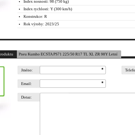
Index nosnosti:
98 (750 kg)
Index rychlosti:
Y (300 km/h)
Konstrukce:
R
Rok výroby:
2023/25
produktu
Pneu Kumho ECSTA PS71 225/50 R17 TL XL ZR 98Y Letní
Jméno:
Telef
Email:
Dotaz: