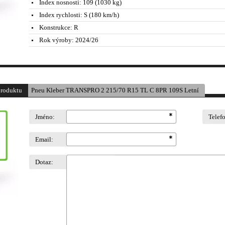
Index nosnosti:
109 (1030 kg)
Index rychlosti:
S (180 km/h)
Konstrukce:
R
Rok výroby:
2024/26
produktu
Pneu Kleber TRANSPRO 2 215/70 R15 TL C 8PR 109S Letní
Jméno:
Telef
Email:
Dotaz: