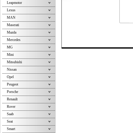
Leapmotor
Lexus
MAN
Maserati
Mazda
Mercedes
MG
Mini
Mitsubishi
Nissan
Opel
Peugeot
Porsche
Renault
Rover
Saab
Seat
Smart