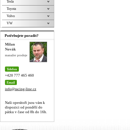
Tesla
Toyota
Volvo
VW
Potřebujete poradit?
Milan
Novák
manažer prodeje
Telefon
+420 777 465 460
Email
info@racing-line.cz
Naši operátoři jsou vám k
dispozici od pondělí do
pátku v čase od 8h do 16h.