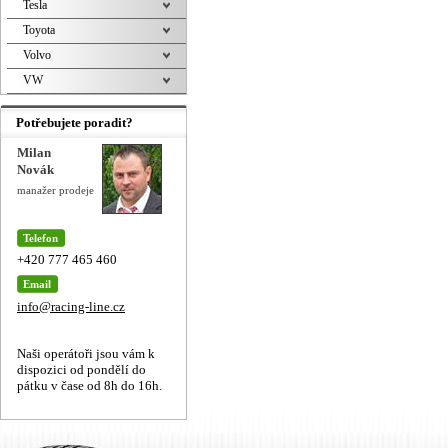
Tesla
Toyota
Volvo
VW
Potřebujete poradit?
Milan
Novák
manažer prodeje
Telefon
+420 777 465 460
Email
info@racing-line.cz
Naši operátoři jsou vám k
dispozici od pondělí do
pátku v čase od 8h do 16h.