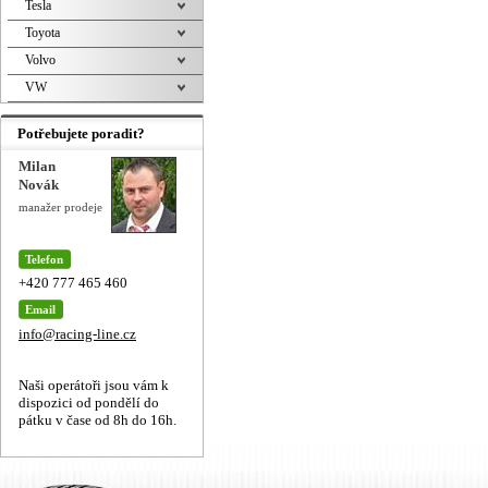
Tesla
Toyota
Volvo
VW
Potřebujete poradit?
Milan
Novák
manažer prodeje
Telefon
+420 777 465 460
Email
info@racing-line.cz
Naši operátoři jsou vám k
dispozici od pondělí do
pátku v čase od 8h do 16h.