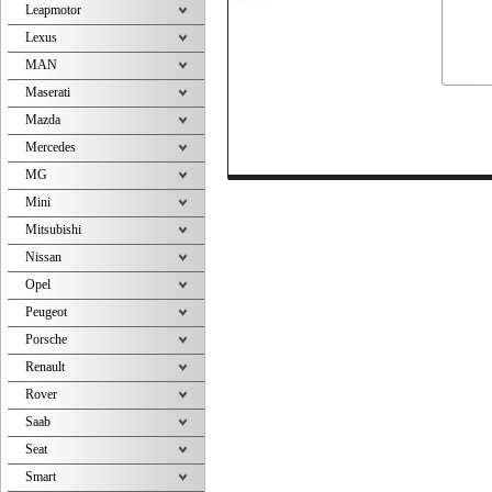
Leapmotor
Lexus
MAN
Maserati
Mazda
Mercedes
MG
Mini
Mitsubishi
Nissan
Opel
Peugeot
Porsche
Renault
Rover
Saab
Seat
Smart