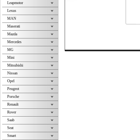
Leapmotor
Lexus
MAN
Maserati
Mazda
Mercedes
MG
Mini
Mitsubishi
Nissan
Opel
Peugeot
Porsche
Renault
Rover
Saab
Seat
Smart